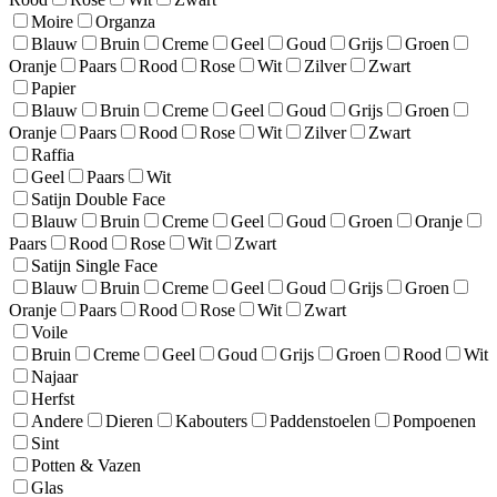
Moire
Organza
Blauw
Bruin
Creme
Geel
Goud
Grijs
Groen
Oranje
Paars
Rood
Rose
Wit
Zilver
Zwart
Papier
Blauw
Bruin
Creme
Geel
Goud
Grijs
Groen
Oranje
Paars
Rood
Rose
Wit
Zilver
Zwart
Raffia
Geel
Paars
Wit
Satijn Double Face
Blauw
Bruin
Creme
Geel
Goud
Groen
Oranje
Paars
Rood
Rose
Wit
Zwart
Satijn Single Face
Blauw
Bruin
Creme
Geel
Goud
Grijs
Groen
Oranje
Paars
Rood
Rose
Wit
Zwart
Voile
Bruin
Creme
Geel
Goud
Grijs
Groen
Rood
Wit
Najaar
Herfst
Andere
Dieren
Kabouters
Paddenstoelen
Pompoenen
Sint
Potten & Vazen
Glas