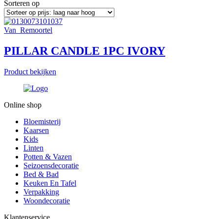
Sorteren op
Van_Remoortel
PILLAR CANDLE 1PC IVORY
Product bekijken
Online shop
Bloemisterij
Kaarsen
Kids
Linten
Potten & Vazen
Seizoensdecoratie
Bed & Bad
Keuken En Tafel
Verpakking
Woondecoratie
Klantenservice