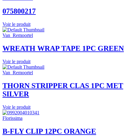
075800217
Voir le produit
Van_Remoortel
WREATH WRAP TAPE 1PC GREEN
Voir le produit
Van_Remoortel
THORN STRIPPER CLAS 1PC MET
SILVER
Voir le produit
Florissima
B-FLY CLIP 12PC ORANGE