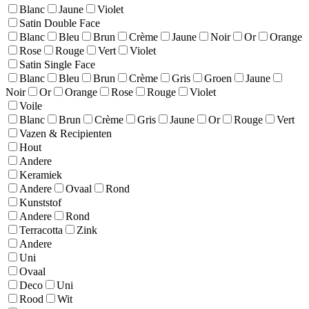
Blanc
Jaune
Violet
Satin Double Face
Blanc
Bleu
Brun
Crème
Jaune
Noir
Or
Orange
Rose
Rouge
Vert
Violet
Satin Single Face
Blanc
Bleu
Brun
Crème
Gris
Groen
Jaune
Noir
Or
Orange
Rose
Rouge
Violet
Voile
Blanc
Brun
Crème
Gris
Jaune
Or
Rouge
Vert
Vazen & Recipienten
Hout
Andere
Keramiek
Andere
Ovaal
Rond
Kunststof
Andere
Rond
Terracotta
Zink
Andere
Uni
Ovaal
Deco
Uni
Rood
Wit