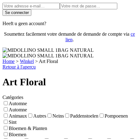
Se connecter
Heeft u geen account?
Soumettez facilement votre demande de demande de compte via
ce
lien
.
Home
>
Winkel
>
Art Floral
Retour à l'aperçu
Art Floral
Catégories
Automne
Automne
Animaux
Autres
Neins
Paddenstoelen
Pompoenen
Sint
Bloemen & Planten
Bloemen