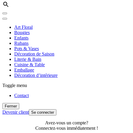
Art Floral
Bougies
Enfants
Rubans
Pots & Vases
Décoration de Saison
Literie & Bain
Cuisine & Table
Emballage
Décoration d’intérieure
Toggle menu
Contact
Fermer
Devenir client
Se connecter
Avez-vous un compte?
Connectez-vous immédiatement !