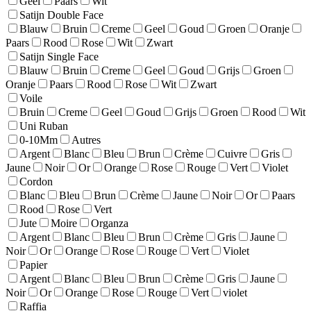
Geel
Paars
Wit
Satijn Double Face
Blauw
Bruin
Creme
Geel
Goud
Groen
Oranje
Paars
Rood
Rose
Wit
Zwart
Satijn Single Face
Blauw
Bruin
Creme
Geel
Goud
Grijs
Groen
Oranje
Paars
Rood
Rose
Wit
Zwart
Voile
Bruin
Creme
Geel
Goud
Grijs
Groen
Rood
Wit
Uni Ruban
0-10Mm
Autres
Argent
Blanc
Bleu
Brun
Crème
Cuivre
Gris
Jaune
Noir
Or
Orange
Rose
Rouge
Vert
Violet
Cordon
Blanc
Bleu
Brun
Crème
Jaune
Noir
Or
Paars
Rood
Rose
Vert
Jute
Moire
Organza
Argent
Blanc
Bleu
Brun
Crème
Gris
Jaune
Noir
Or
Orange
Rose
Rouge
Vert
Violet
Papier
Argent
Blanc
Bleu
Brun
Crème
Gris
Jaune
Noir
Or
Orange
Rose
Rouge
Vert
violet
Raffia