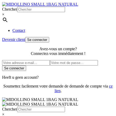
Chercher
×
Contact
Devenir client
Se connecter
Avez-vous un compte?
Connectez-vous immédiatement !
Se connecter
Heeft u geen account?
Soumettez facilement votre demande de demande de compte via
ce
lien
.
Chercher
×