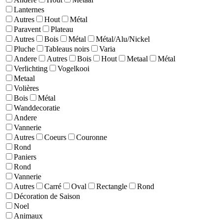
Lanternes
Autres
Hout
Métal
Paravent
Plateau
Autres
Bois
Métal
Métal/Alu/Nickel
Pluche
Tableaus noirs
Varia
Andere
Autres
Bois
Hout
Metaal
Métal
Verlichting
Vogelkooi
Metaal
Volières
Bois
Métal
Wanddecoratie
Andere
Vannerie
Autres
Coeurs
Couronne
Rond
Paniers
Rond
Vannerie
Autres
Carré
Oval
Rectangle
Rond
Décoration de Saison
Noel
Animaux