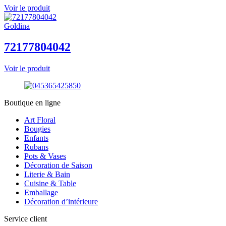
Voir le produit
Goldina
72177804042
Voir le produit
Boutique en ligne
Art Floral
Bougies
Enfants
Rubans
Pots & Vases
Décoration de Saison
Literie & Bain
Cuisine & Table
Emballage
Décoration d’intérieure
Service client