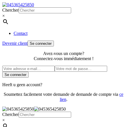
Chercher
×
Contact
Devenir client
Se connecter
Avez-vous un compte?
Connectez-vous immédiatement !
Se connecter
Heeft u geen account?
Soumettez facilement votre demande de demande de compte via
ce
lien
.
Chercher
×