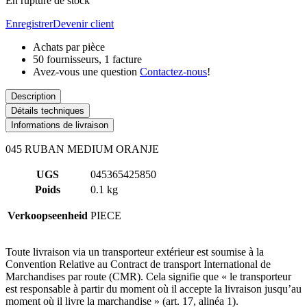
En rupture de stock
Enregistrer
Devenir client
Achats par pièce
50 fournisseurs, 1 facture
Avez-vous une question
Contactez-nous
!
Description
Détails techniques
Informations de livraison
045 RUBAN MEDIUM ORANJE
UGS
045365425850
Poids
0.1 kg
Verkoopseenheid
PIECE
Toute livraison via un transporteur extérieur est soumise à la
Convention Relative au Contract de transport International de
Marchandises par route (CMR). Cela signifie que « le transporteur
est responsable à partir du moment où il accepte la livraison jusqu’au
moment où il livre la marchandise » (art. 17, alinéa 1).