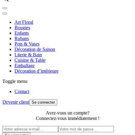
Art Floral
Bougies
Enfants
Rubans
Pots & Vases
Décoration de Saison
Literie & Bain
Cuisine & Table
Emballage
Décoration d’intérieure
Toggle menu
Contact
Devenir client
Se connecter
Avez-vous un compte?
Connectez-vous immédiatement !