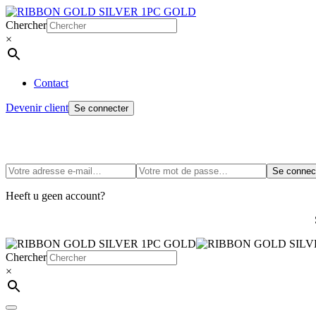
Chercher
×
Contact
Devenir client
Se connecter
Se connec
Heeft u geen account?
Chercher
×