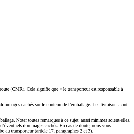
route (CMR). Cela signifie que « le transporteur est responsable à
 dommages cachés sur le contenu de l’emballage. Les livraisons sont
ballage. Noter toutes remarques à ce sujet, aussi minimes soient-elles,
nu d’éventuels dommages cachés. En cas de doute, nous vous
au transporteur (article 17, paragraphes 2 et 3).