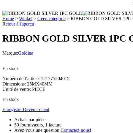
Home
>
Winkel
>
Geen categorie
>
RIBBON GOLD SILVER 1PC
Retour à l'aperçu
RIBBON GOLD SILVER 1PC
Marque:
Goldina
En stock
Numéro de l’article: 721775204015
Dimensions: 25MX40MM
Unité de vente: PIECE
En stock
Enregistrer
Devenir client
Achats par pièce
50 fournisseurs, 1 facture
Avez-vous une question
Contactez-nous
!