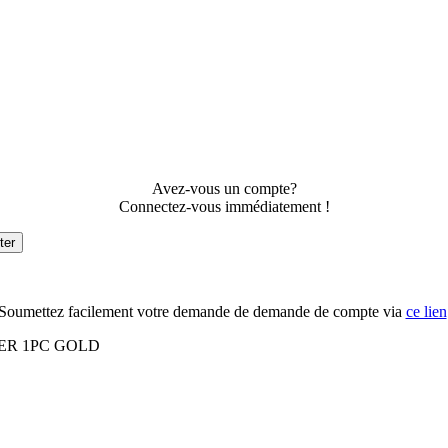
Avez-vous un compte?
Connectez-vous immédiatement !
ter
Soumettez facilement votre demande de demande de compte via
ce lien