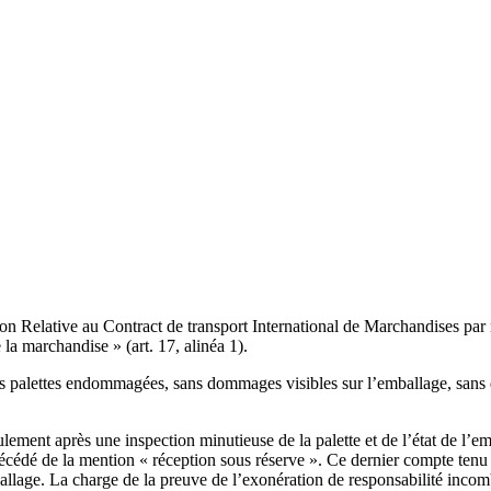
ion Relative au Contract de transport International de Marchandises par 
la marchandise » (art. 17, alinéa 1).
ans palettes endommagées, sans dommages visibles sur l’emballage, sans
ement après une inspection minutieuse de la palette et de l’état de l’em
récédé de la mention « réception sous réserve ». Ce dernier compte te
e. La charge de la preuve de l’exonération de responsabilité incombe 