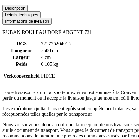
Description
Détails techniques
Informations de livraison
RUBAN ROULEAU DORÉ ARGENT 721
UGS
721775204015
Longueur
2500 cm
Largeur
4 cm
Poids
0.105 kg
Verkoopseenheid
PIECE
Toute livraison via un transporteur extérieur est soumise à la Convent
partir du moment où il accepte la livraison jusqu’au moment où il livre 
Les expéditions quittant nos entrepôts sont complètement intactes, s
réceptionnées telles quelles par le transporteur.
Nous vous invitons donc à confirmer la réception de nos livraisons seul
sur le document de transport. Vous signez le document de transport p
recommandons de prendre une photo des dommages causés par l’emballag