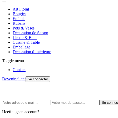
Art Floral
Bougies
Enfants
Rubans
Pots & Vases
Décoration de Saison
Literie & Bain
Cuisine & Table
Emballage
Décoration d’intérieure
Toggle menu
Contact
Devenir client
Se connecter
Se connec
Heeft u geen account?