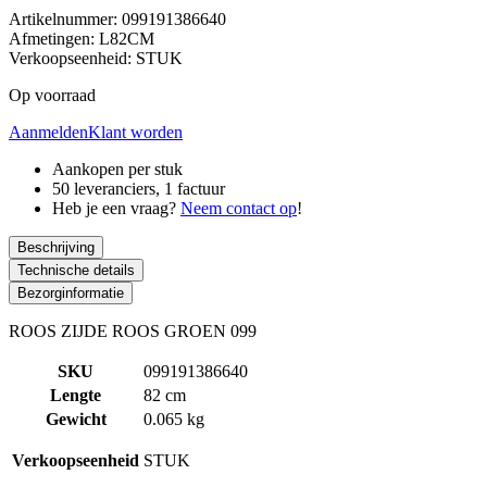
Artikelnummer: 099191386640
Afmetingen: L82CM
Verkoopseenheid: STUK
Op voorraad
Aanmelden
Klant worden
Aankopen per stuk
50 leveranciers, 1 factuur
Heb je een vraag?
Neem contact op
!
Beschrijving
Technische details
Bezorginformatie
ROOS ZIJDE ROOS GROEN 099
SKU
099191386640
Lengte
82 cm
Gewicht
0.065 kg
Verkoopseenheid
STUK