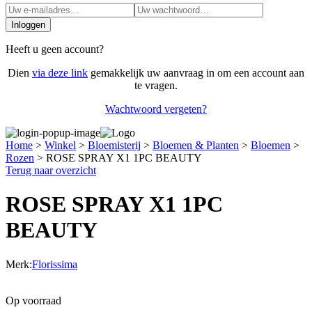
Inloggen
Heeft u geen account?
Dien
via deze link
gemakkelijk uw aanvraag in om een account aan
te vragen.
Wachtwoord vergeten?
Home
>
Winkel
>
Bloemisterij
>
Bloemen & Planten
>
Bloemen
>
Rozen
>
ROSE SPRAY X1 1PC BEAUTY
Terug naar overzicht
ROSE SPRAY X1 1PC
BEAUTY
Merk:
Florissima
Op voorraad