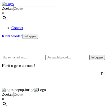
Zoeken
×
Contact
Klant worden
Inloggen
Inloggen
Heeft u geen account?
Di
Zoeken
×