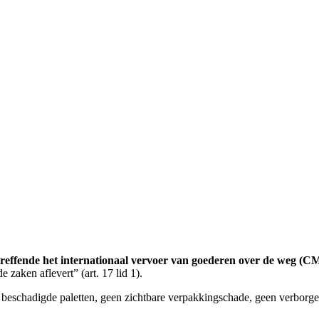
reffende het internationaal vervoer van goederen over de weg (C
 zaken aflevert” (art. 17 lid 1).
 beschadigde paletten, geen zichtbare verpakkingschade, geen verbor