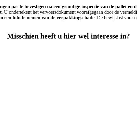
gen pas te bevestigen na een grondige inspectie van de pallet en
t
. U ondertekent het vervoersdokument voorafgegaan door de vermeldin
 om een foto te nemen van de verpakkingschade
. De bewijslast voor o
Misschien heeft u hier wel interesse in?