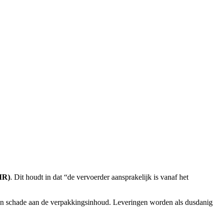
MR)
. Dit houdt in dat “de vervoerder aansprakelijk is vanaf het
gen schade aan de verpakkingsinhoud. Leveringen worden als dusdanig