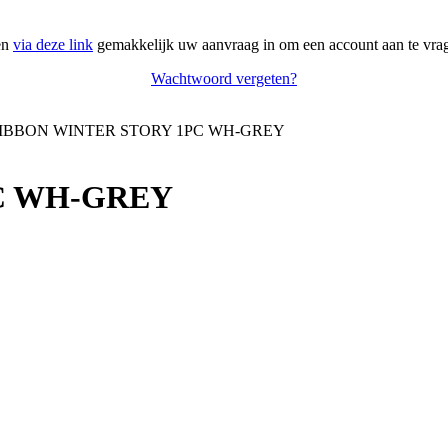
en
via deze link
gemakkelijk uw aanvraag in om een account aan te vra
Wachtwoord vergeten?
IBBON WINTER STORY 1PC WH-GREY
C WH-GREY