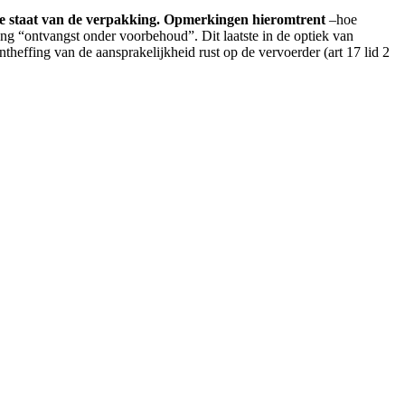
 de staat van de verpakking. Opmerkingen hieromtrent
–hoe
g “ontvangst onder voorbehoud”. Dit laatste in de optiek van
ntheffing van de aansprakelijkheid rust op de vervoerder (art 17 lid 2