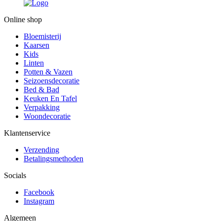
Online shop
Bloemisterij
Kaarsen
Kids
Linten
Potten & Vazen
Seizoensdecoratie
Bed & Bad
Keuken En Tafel
Verpakking
Woondecoratie
Klantenservice
Verzending
Betalingsmethoden
Socials
Facebook
Instagram
Algemeen